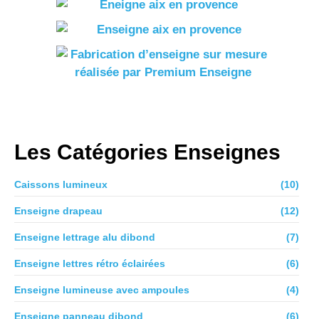
Les Catégories Enseignes
Caissons lumineux
(10)
Enseigne drapeau
(12)
Enseigne lettrage alu dibond
(7)
Enseigne lettres rétro éclairées
(6)
Enseigne lumineuse avec ampoules
(4)
Enseigne panneau dibond
(6)