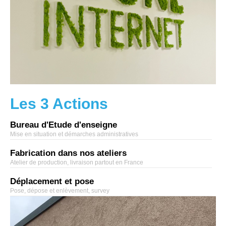
Les 3 Actions
Bureau d'Etude d'enseigne
Mise en situation et démarches administratives
Fabrication dans nos ateliers
Atelier de production, livraison partout en France
Déplacement et pose
Pose, dépose et enlèvement, survey