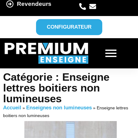
Revendeurs
CONFIGURATEUR
Catégorie : Enseigne
lettres boitiers non
lumineuses
Accueil
Enseignes non lumineuses
»
»
Enseigne lettres
boitiers non lumineuses