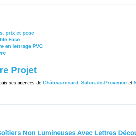
s, prix et pose
ble Face
re en lettrage PVC
ère
re Projet
Châteaurenard
Salon-de-Provence
epuis ses agences de
,
et
Boîtiers Non Lumineuses Avec Lettres Décou