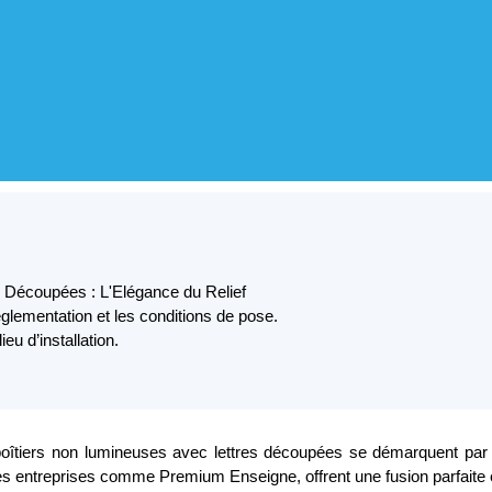
 Découpées : L'Elégance du Relief
églementation et les conditions de pose.
u d’installation.
tiers non lumineuses avec lettres découpées se démarquent par leur
entreprises comme Premium Enseigne, offrent une fusion parfaite entr