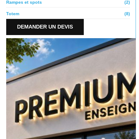
Rampes et spots
(2)
Totem
(8)
DEMANDER UN DEVIS