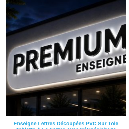
Enseigne Lettres Découpées PVC Sur Tole