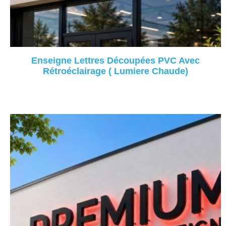
Enseigne Lettres Découpées PVC Avec
Rétroéclairage ( Lumiere Chaude)
Lire La Suite