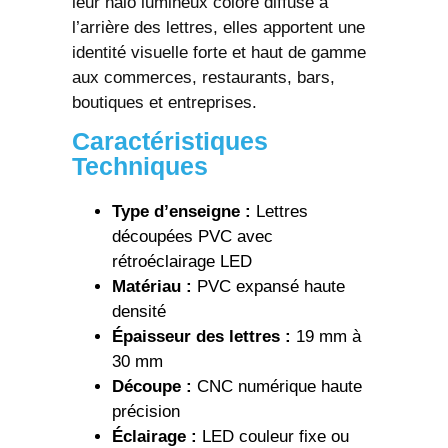
leur halo lumineux coloré diffusé à
l’arrière des lettres, elles apportent une
identité visuelle forte et haut de gamme
aux commerces, restaurants, bars,
boutiques et entreprises.
Caractéristiques
Techniques
Type d’enseigne :
Lettres
découpées PVC avec
rétroéclairage LED
Matériau :
PVC expansé haute
densité
Épaisseur des lettres :
19 mm à
30 mm
Découpe :
CNC numérique haute
précision
Éclairage :
LED couleur fixe ou