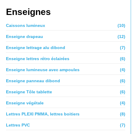
Enseignes
Caissons lumineux
(10)
Enseigne drapeau
(12)
Enseigne lettrage alu dibond
(7)
Enseigne lettres rétro éclairées
(6)
Enseigne lumineuse avec ampoules
(4)
Enseigne panneau dibond
(6)
Enseigne Tôle tablette
(6)
Enseigne végétale
(4)
Lettres PLEXI PMMA, lettres boitiers
(8)
Lettres PVC
(7)