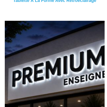
Tablette À La Forme Avec Rétroéclairage
Lire La Suite