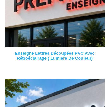
Enseigne Lettres Découpées PVC Avec
Rétroéclairage ( Lumiere De Couleur)
Lire La Suite