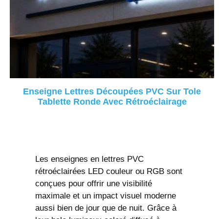
Enseigne Lettres Découpées PVC Sur Tole
Tablette Ronde Avec Rétroéclairage
Lire La Suite
Les enseignes en lettres PVC
rétroéclairées LED couleur ou RGB sont
conçues pour offrir une visibilité
maximale et un impact visuel moderne
aussi bien de jour que de nuit. Grâce à