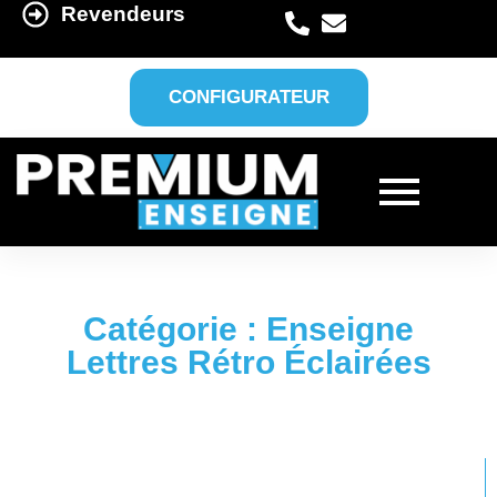
Revendeurs
CONFIGURATEUR
Catégorie : Enseigne
Lettres Rétro Éclairées