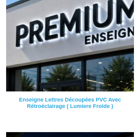
Enseigne Lettres Découpées PVC Avec
Rétroéclairage ( Lumiere Froide )
Lire La Suite