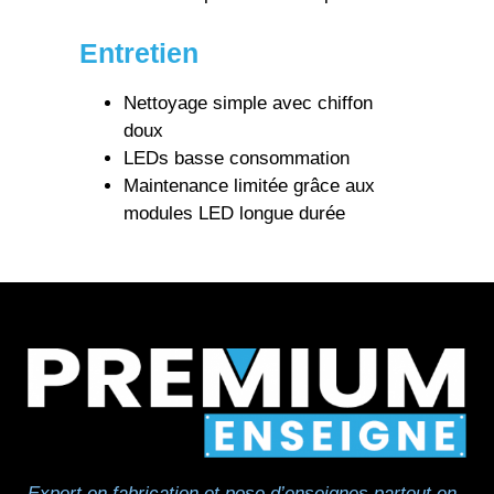
Entretien
Nettoyage simple avec chiffon
doux
LEDs basse consommation
Maintenance limitée grâce aux
modules LED longue durée
Expert en fabrication et pose d’enseignes partout en