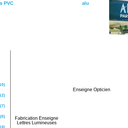
10)
Enseigne Opticien
12)
(7)
(6)
Fabrication Enseigne
Lettres Lumineuses
(4)