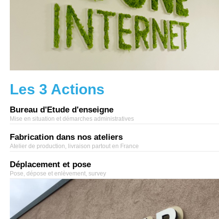
Les 3 Actions
Bureau d'Etude d'enseigne
Mise en situation et démarches administratives
Fabrication dans nos ateliers
Atelier de production, livraison partout en France
Déplacement et pose
Pose, dépose et enlèvement, survey