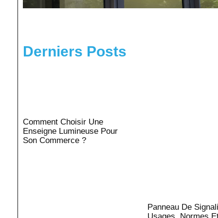
Derniers Posts
Comment Choisir Une
Enseigne Lumineuse Pour
Son Commerce ?
Panneau De Signali
Usages, Normes E