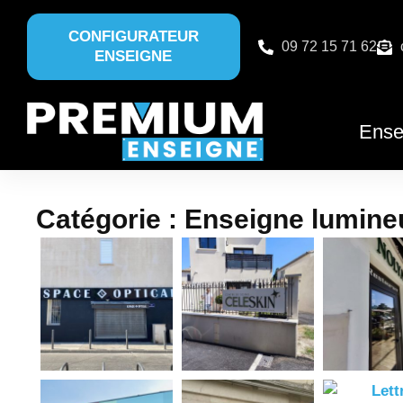
CONFIGURATEUR
09 72 15 71 62
ENSEIGNE
Ense
Catégorie : Enseigne lumin