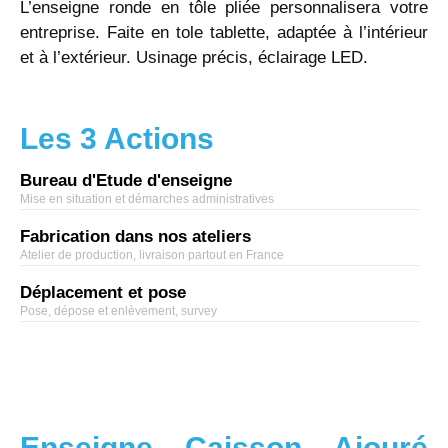
L’enseigne ronde en tôle pliée personnalisera votre
entreprise. Faite en tole tablette, adaptée à l’intérieur
et à l’extérieur. Usinage précis, éclairage LED.
Les 3 Actions
Bureau d'Etude d'enseigne
Mise en situation et démarches administratives
Fabrication dans nos ateliers
Atelier de production, livraison partout en France
Déplacement et pose
Pose, dépose et enlèvement, survey
Enseigne Caisson Ajouré