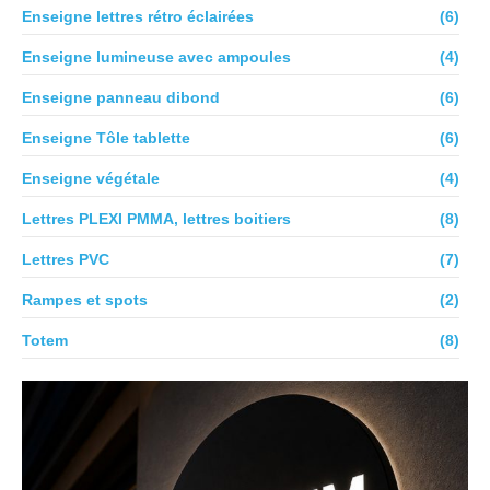
Enseigne lettres rétro éclairées
(6)
Enseigne lumineuse avec ampoules
(4)
Enseigne panneau dibond
(6)
Enseigne Tôle tablette
(6)
Enseigne végétale
(4)
Lettres PLEXI PMMA, lettres boitiers
(8)
Lettres PVC
(7)
Rampes et spots
(2)
Totem
(8)