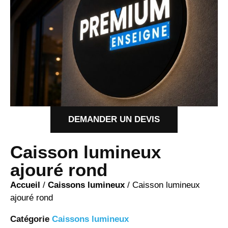
DEMANDER UN DEVIS
Caisson lumineux
ajouré rond
Accueil
/
Caissons lumineux
/ Caisson lumineux
ajouré rond
Catégorie
Caissons lumineux