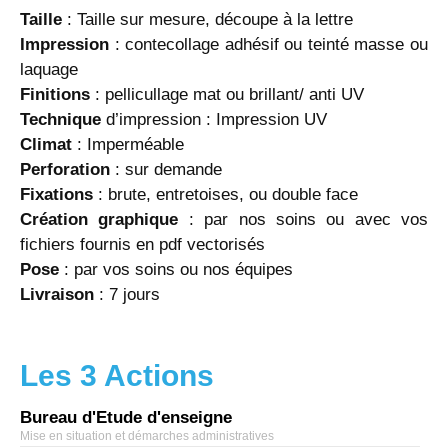
Taille
: Taille sur mesure, découpe à la lettre
Impression
: contecollage adhésif ou teinté masse ou
laquage
Finitions
: pellicullage mat ou brillant/ anti UV
Technique
d’impression : Impression UV
Climat
: Imperméable
Perforation
: sur demande
Fixations
: brute, entretoises, ou double face
Création graphique
: par nos soins ou avec vos
fichiers fournis en pdf vectorisés
Pose
: par vos soins ou nos équipes
Livraison
: 7 jours
Les 3 Actions
Bureau d'Etude d'enseigne
Mise en situation et démarches administratives