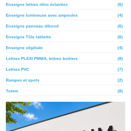
Enseigne lettres rétro éclairées
(6)
Enseigne lumineuse avec ampoules
(4)
Enseigne panneau dibond
(6)
Enseigne Tôle tablette
(6)
Enseigne végétale
(4)
Lettres PLEXI PMMA, lettres boitiers
(8)
Lettres PVC
(7)
Rampes et spots
(2)
Totem
(8)