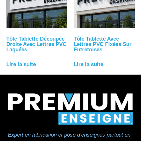
Tôle Tablette Découpée
Tôle Tablette Avec
Droite Avec Lettres PVC
Lettres PVC Fixées Sur
Laquées
Entretoises
Lire la suite
Lire la suite
Expert en fabrication et pose d’enseignes partout en