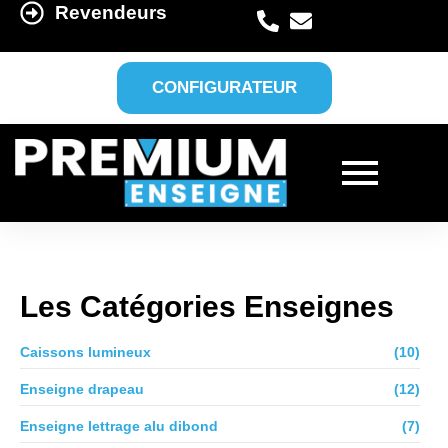
Revendeurs
CONFIGURATEUR
Les Catégories Enseignes
Caissons lumineux
(10)
Enseigne drapeau
(12)
Enseigne lettrage alu dibond
(7)