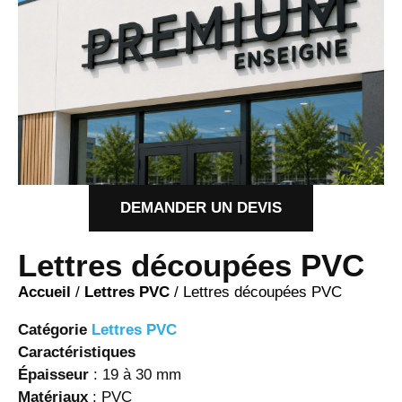
DEMANDER UN DEVIS
Lettres découpées PVC
Accueil
/
Lettres PVC
/ Lettres découpées PVC
Catégorie
Lettres PVC
Caractéristiques
Épaisseur
: 19 à 30 mm
Matériaux
: PVC