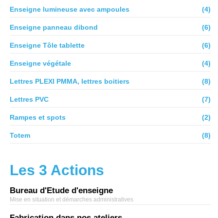
Enseigne lumineuse avec ampoules
(4)
Enseigne panneau dibond
(6)
Enseigne Tôle tablette
(6)
Enseigne végétale
(4)
Lettres PLEXI PMMA, lettres boitiers
(8)
Lettres PVC
(7)
Rampes et spots
(2)
Totem
(8)
Les 3 Actions
Bureau d'Etude d'enseigne
Mise en situation et démarches administratives
Fabrication dans nos ateliers