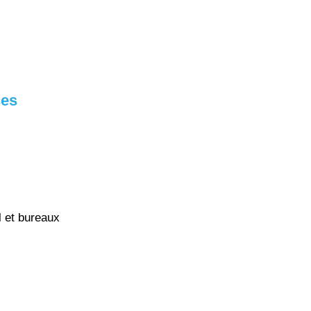
ses
l et bureaux