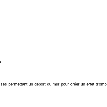
D
oises permettant un déport du mur pour créer un effet d’ombr