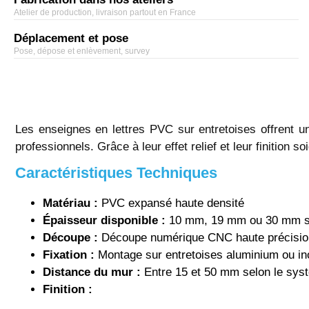
Atelier de production, livraison partout en France
Déplacement et pose
Pose, dépose et enlèvement, survey
Les enseignes en lettres PVC sur entretoises offrent u
professionnels. Grâce à leur effet relief et leur finition
Caractéristiques Techniques
Matériau :
PVC expansé haute densité
Épaisseur disponible :
10 mm, 19 mm ou 30 mm sel
Découpe :
Découpe numérique CNC haute précisio
Fixation :
Montage sur entretoises aluminium ou in
Distance du mur :
Entre 15 et 50 mm selon le syst
Finition :