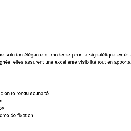
ne solution élégante et moderne pour la signalétique extér
 soignée, elles assurent une excellente visibilité tout en app
on le rendu souhaité
n
ox
ème de fixation