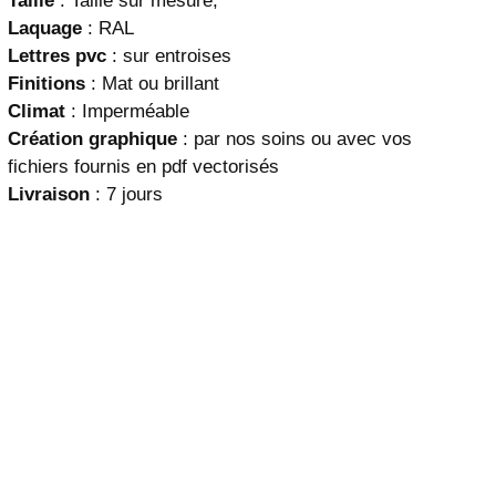
Taille
: Taille sur mesure,
Laquage
: RAL
Lettres pvc
: sur entroises
Finitions
: Mat ou brillant
Climat
: Imperméable
Création graphique
: par nos soins ou avec vos
fichiers fournis en pdf vectorisés
Livraison
: 7 jours