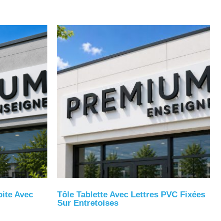
oite Avec
Tôle Tablette Avec Lettres PVC Fixées
Sur Entretoises