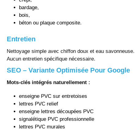
bardage,
bois,
béton ou plaque composite.
Entretien
Nettoyage simple avec chiffon doux et eau savonneuse.
Aucun entretien spécifique nécessaire.
SEO – Variante Optimisée Pour Google
Mots-clés intégrés naturellement :
enseigne PVC sur entretoises
lettres PVC relief
enseigne lettres découpées PVC
signalétique PVC professionnelle
lettres PVC murales