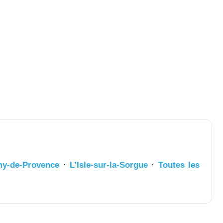
my-de-Provence
·
L’Isle-sur-la-Sorgue
·
Toutes les