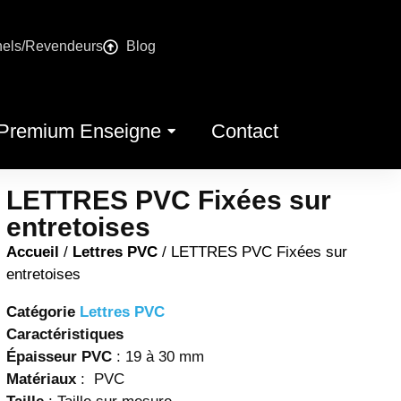
nels/Revendeurs
Blog
Premium Enseigne
Contact
LETTRES PVC Fixées sur
entretoises
Accueil
/
Lettres PVC
/ LETTRES PVC Fixées sur
entretoises
Catégorie
Lettres PVC
Caractéristiques
Épaisseur PVC
: 19 à 30 mm
Matériaux
: PVC