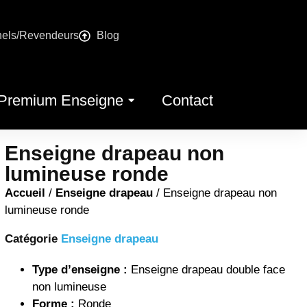
nels/Revendeurs
Blog
Premium Enseigne
Contact
Enseigne drapeau non
lumineuse ronde
Accueil
/
Enseigne drapeau
/ Enseigne drapeau non
lumineuse ronde
Catégorie
Enseigne drapeau
Type d’enseigne :
Enseigne drapeau double face
non lumineuse
Forme :
Ronde