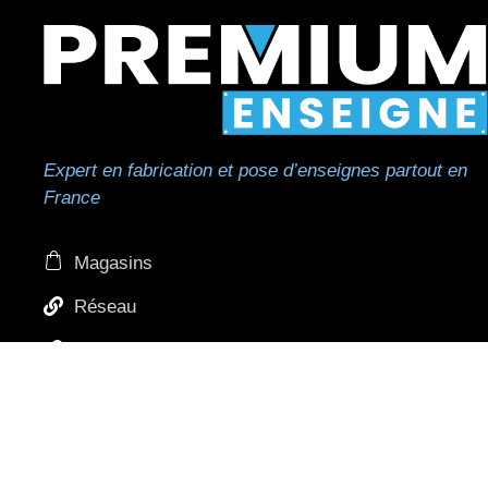
Expert en fabrication et pose d’enseignes partout en
France
Magasins
Réseau
Réseau de pose
Professionnels et revendeurs