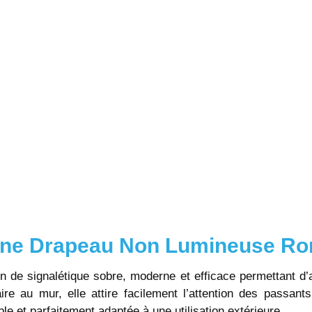
igne Drapeau Non Lumineuse R
 de signalétique sobre, moderne et efficace permettant d’
ire au mur, elle attire facilement l’attention des passant
le et parfaitement adaptée à une utilisation extérieure.