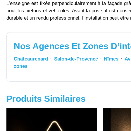
L’enseigne est fixée perpendiculairement à la façade grâc
pour les piétons et véhicules. Avant la pose, il est conse
durable et un rendu professionnel, l’installation peut êtr
Nos Agences Et Zones D’int
Châteaurenard
·
Salon-de-Provence
·
Nîmes
·
Av
zones
Produits Similaires