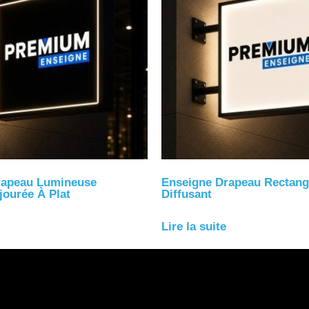
rapeau Lumineuse
Enseigne Drapeau Rectangu
jourée À Plat
Diffusant
Lire la suite