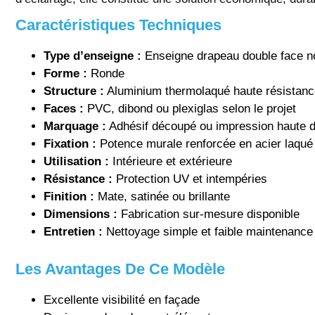
Caractéristiques Techniques
Type d’enseigne :
Enseigne drapeau double face n
Forme :
Ronde
Structure :
Aluminium thermolaqué haute résistanc
Faces :
PVC, dibond ou plexiglas selon le projet
Marquage :
Adhésif découpé ou impression haute dé
Fixation :
Potence murale renforcée en acier laqué
Utilisation :
Intérieure et extérieure
Résistance :
Protection UV et intempéries
Finition :
Mate, satinée ou brillante
Dimensions :
Fabrication sur-mesure disponible
Entretien :
Nettoyage simple et faible maintenance
Les Avantages De Ce Modèle
Excellente visibilité en façade