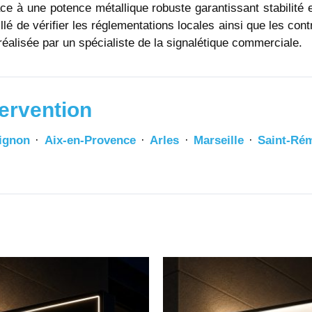
e à une potence métallique robuste garantissant stabilité et
illé de vérifier les réglementations locales ainsi que les con
e réalisée par un spécialiste de la signalétique commerciale.
ervention
ignon
·
Aix-en-Provence
·
Arles
·
Marseille
·
Saint-Ré