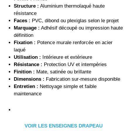
Structure :
Aluminium thermolaqué haute
résistance
Faces :
PVC, dibond ou plexiglas selon le projet
Marquage :
Adhésif découpé ou impression haute
définition
Fixation :
Potence murale renforcée en acier
laqué
Utilisation :
Intérieure et extérieure
Résistance :
Protection UV et intempéries
Finition :
Mate, satinée ou brillante
Dimensions :
Fabrication sur-mesure disponible
Entretien :
Nettoyage simple et faible
maintenance
VOIR LES ENSEIGNES DRAPEAU