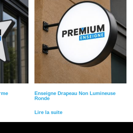
orme
Enseigne Drapeau Non Lumineuse
Ronde
Lire la suite