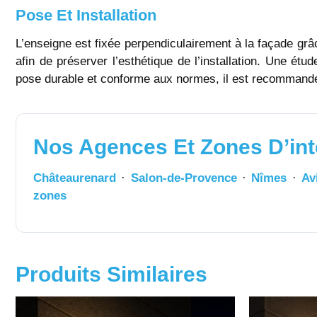
Pose Et Installation
L’enseigne est fixée perpendiculairement à la façade grâc
afin de préserver l’esthétique de l’installation. Une ét
pose durable et conforme aux normes, il est recommandé 
Nos Agences Et Zones D’int
Châteaurenard
·
Salon-de-Provence
·
Nîmes
·
Av
zones
Produits Similaires