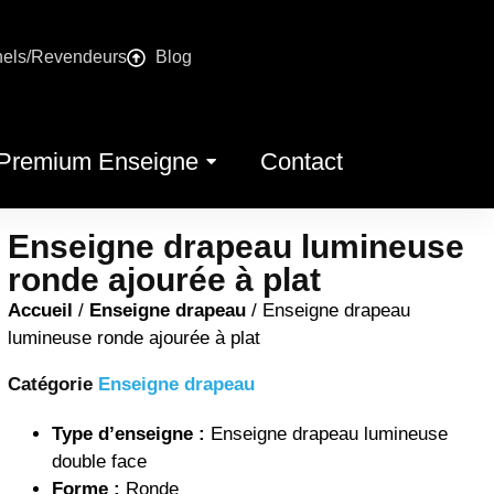
nels/Revendeurs
Blog
Premium Enseigne
Contact
Enseigne drapeau lumineuse
ronde ajourée à plat
Accueil
/
Enseigne drapeau
/ Enseigne drapeau
lumineuse ronde ajourée à plat
Catégorie
Enseigne drapeau
Type d’enseigne :
Enseigne drapeau lumineuse
double face
Forme :
Ronde