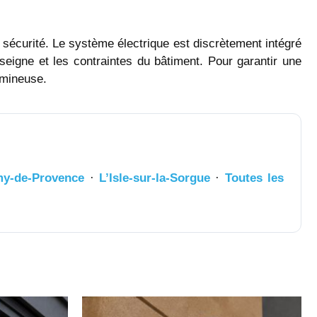
t sécurité. Le système électrique est discrètement intégré
nseigne et les contraintes du bâtiment. Pour garantir une
umineuse.
my-de-Provence
·
L’Isle-sur-la-Sorgue
·
Toutes les