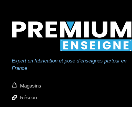
Expert en fabrication et pose d’enseignes partout en
France
Magasins
Réseau
Réseau de pose
Professionnels et revendeurs