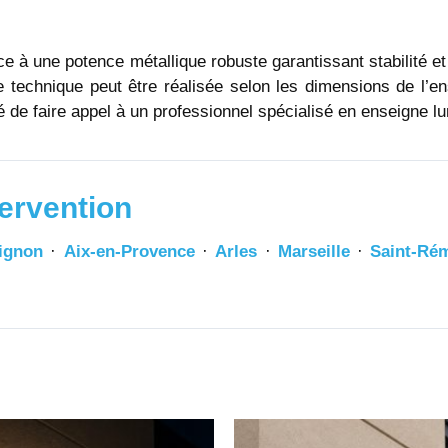
e à une potence métallique robuste garantissant stabilité e
ude technique peut être réalisée selon les dimensions de l’e
de faire appel à un professionnel spécialisé en enseigne l
ervention
ignon
·
Aix-en-Provence
·
Arles
·
Marseille
·
Saint-Ré