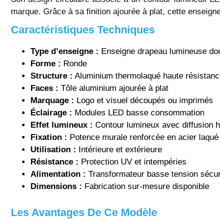
marque. Grâce à sa finition ajourée à plat, cette enseign
Caractéristiques Techniques
Type d’enseigne :
Enseigne drapeau lumineuse dou
Forme :
Ronde
Structure :
Aluminium thermolaqué haute résistanc
Faces :
Tôle aluminium ajourée à plat
Marquage :
Logo et visuel découpés ou imprimés
Éclairage :
Modules LED basse consommation
Effet lumineux :
Contour lumineux avec diffusion
Fixation :
Potence murale renforcée en acier laqué
Utilisation :
Intérieure et extérieure
Résistance :
Protection UV et intempéries
Alimentation :
Transformateur basse tension sécur
Dimensions :
Fabrication sur-mesure disponible
Les Avantages De Ce Modèle