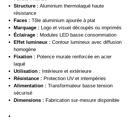
Structure :
Aluminium thermolaqué haute
résistance
Faces :
Tôle aluminium ajourée à plat
Marquage :
Logo et visuel découpés ou imprimés
Éclairage :
Modules LED basse consommation
Effet lumineux :
Contour lumineux avec diffusion
homogène
Fixation :
Potence murale renforcée en acier
laqué
Utilisation :
Intérieure et extérieure
Résistance :
Protection UV et intempéries
Alimentation :
Transformateur basse tension
sécurisé
Dimensions :
Fabrication sur-mesure disponible