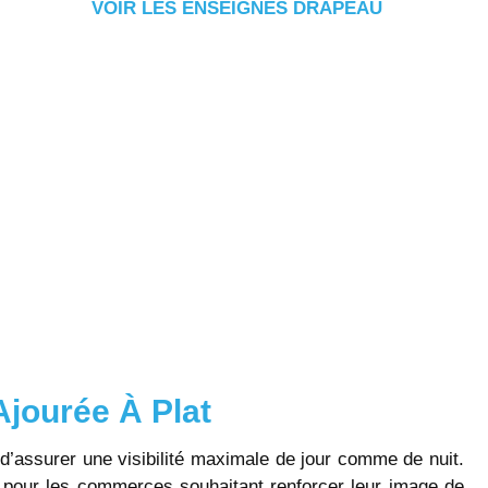
VOIR LES ENSEIGNES DRAPEAU
jourée À Plat
d’assurer une visibilité maximale de jour comme de nuit.
 pour les commerces souhaitant renforcer leur image de