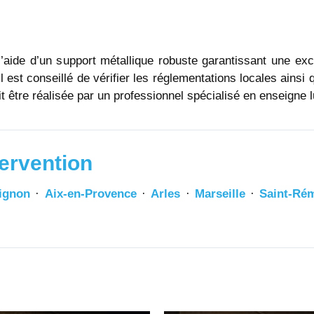
aide d’un support métallique robuste garantissant une excel
 est conseillé de vérifier les réglementations locales ainsi
it être réalisée par un professionnel spécialisé en enseigne
ervention
ignon
·
Aix-en-Provence
·
Arles
·
Marseille
·
Saint-Ré