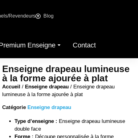
nels/Revendeurs
Blog
Premium Enseigne
Contact
Enseigne drapeau lumineuse
à la forme ajourée à plat
Accueil
/
Enseigne drapeau
/ Enseigne drapeau
lumineuse à la forme ajourée à plat
Catégorie
Enseigne drapeau
Type d’enseigne :
Enseigne drapeau lumineuse
double face
Forme :
Découpe personnalisée à la forme