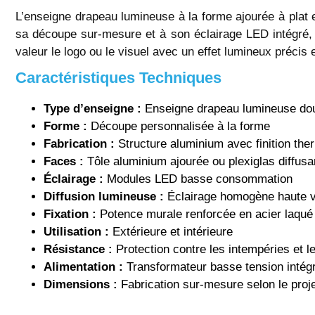
L’enseigne drapeau lumineuse à la forme ajourée à plat
sa découpe sur-mesure et à son éclairage LED intégré, e
valeur le logo ou le visuel avec un effet lumineux précis 
Caractéristiques Techniques
Type d’enseigne :
Enseigne drapeau lumineuse dou
Forme :
Découpe personnalisée à la forme
Fabrication :
Structure aluminium avec finition th
Faces :
Tôle aluminium ajourée ou plexiglas diffusa
Éclairage :
Modules LED basse consommation
Diffusion lumineuse :
Éclairage homogène haute vi
Fixation :
Potence murale renforcée en acier laqué
Utilisation :
Extérieure et intérieure
Résistance :
Protection contre les intempéries et 
Alimentation :
Transformateur basse tension intég
Dimensions :
Fabrication sur-mesure selon le proj