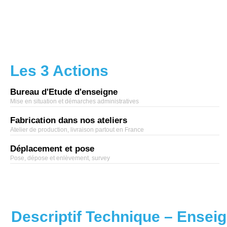
Les 3 Actions
Bureau d'Etude d'enseigne
Mise en situation et démarches administratives
Fabrication dans nos ateliers
Atelier de production, livraison partout en France
Déplacement et pose
Pose, dépose et enlèvement, survey
Descriptif Technique – Ensei