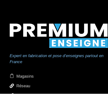
Expert en fabrication et pose d’enseignes partout en
France
Magasins
Réseau
Réseau de pose
Professionnels et revendeurs