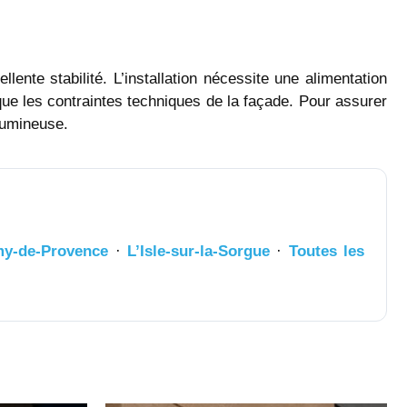
lente stabilité. L’installation nécessite une alimentation
 que les contraintes techniques de la façade. Pour assurer
 lumineuse.
my-de-Provence
·
L’Isle-sur-la-Sorgue
·
Toutes les