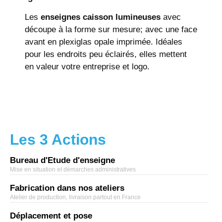
Les
enseignes caisson lumineuses
avec
découpe à la forme sur mesure; avec une face
avant en plexiglas opale imprimée. Idéales
pour les endroits peu éclairés, elles mettent
en valeur votre entreprise et logo.
Les 3 Actions
Bureau d'Etude d'enseigne
Mise en situation et démarches administratives
Fabrication dans nos ateliers
Atelier de production, livraison partout en France
Déplacement et pose