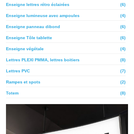
Enseigne lettres rétro éclairées
(6)
Enseigne lumineuse avec ampoules
(4)
Enseigne panneau dibond
(6)
Enseigne Tôle tablette
(6)
Enseigne végétale
(4)
Lettres PLEXI PMMA, lettres boitiers
(8)
Lettres PVC
(7)
Rampes et spots
(2)
Totem
(8)