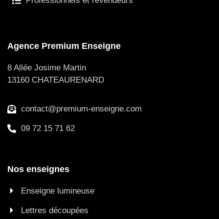
Professionnels et revendeurs
Agence Premium Enseigne
8 Allée Josime Martin
13160 CHATEAURENARD
contact@premium-enseigne.com
09 72 15 71 62
Nos enseignes
Enseigne lumineuse
Lettres découpées