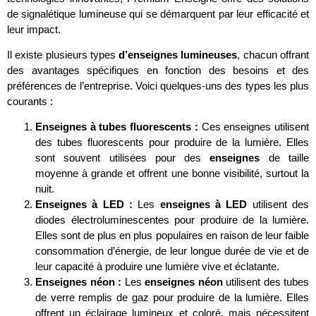
de signalétique lumineuse qui se démarquent par leur efficacité et
leur impact.
Il existe plusieurs types
d’enseignes lumineuses
, chacun offrant
des avantages spécifiques en fonction des besoins et des
préférences de l’entreprise. Voici quelques-uns des types les plus
courants :
Enseignes à tubes fluorescents :
Ces enseignes utilisent
des tubes fluorescents pour produire de la lumière. Elles
sont souvent utilisées pour des
enseignes
de taille
moyenne à grande et offrent une bonne visibilité, surtout la
nuit.
Enseignes à LED :
Les
enseignes à LED
utilisent des
diodes électroluminescentes pour produire de la lumière.
Elles sont de plus en plus populaires en raison de leur faible
consommation d’énergie, de leur longue durée de vie et de
leur capacité à produire une lumière vive et éclatante.
Enseignes néon :
Les
enseignes néon
utilisent des tubes
de verre remplis de gaz pour produire de la lumière. Elles
offrent un éclairage lumineux et coloré, mais nécessitent