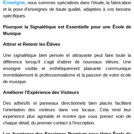
Enseigne
, nous sommes spécialisés dans l’étude, la fabrication
et la pose d’enseignes de haute qualité, adaptées à vos besoins
spécifiques.
Pourquoi la Signalétique est Essentielle pour une École de
Musique
Attirer et Retenir les Élèves
Une signalétique bien pensée et attrayante peut faire toute la
différence lorsqu’il s’agit d’attirer de nouveaux élèves. Une
enseigne visible et esthétiquement plaisante communique
immédiatement le professionnalisme et la passion de votre école
de musique.
Améliorer l’Expérience des Visiteurs
Des adhésifs et panneaux directionnels bien placés facilitent
l’orientation des visiteurs dans vos locaux. Cela rend leur
expérience plus agréable et montre que vous prenez soin de
chaque détail, du premier contact à l’inscription.
Les Avantages des Enseignes Premium pour Votre École de