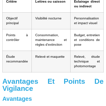
Critère
Lettres ou caisson
Éclairage direct
ou indirect
Objectif
Visibilité nocturne
Personnalisation
principal
et impact visuel
Points à
Consommation,
Budget, entretien
contrôler
maintenance et
et conditions de
règles d’extinction
pose
Étude
Relevé et maquette
Relevé, étude
recommandée
technique et
photomontage
Avantages Et Points De
Vigilance
Avantages