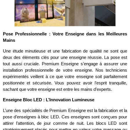
Pose Professionnelle : Votre Enseigne dans les Meilleures
Mains
Une étude minutieuse et une fabrication de qualité ne sont que
deux des éléments clés pour une enseigne réussie. La pose est
tout aussi cruciale. Premium Enseigne s’engage à assurer une
installation professionnelle de votre enseigne. Nos techniciens
expérimentés veillent à ce que votre enseigne soit parfaitement
positionnée et sécurisée. Vous pouvez avoir l’esprit tranquille,
sachant que votre enseigne est entre les mains d’experts.
Enseigne Bloc LED : L’Innovation Lumineuse
L’une des spécialités de Premium Enseigne est la fabrication et la
pose d’enseignes à bloc LED. Ces enseignes sont conçues pour
attirer l’attention, de jour comme de nuit. Les blocs LED sont
stratégiquement placés pour mettre en valeur votre message ou