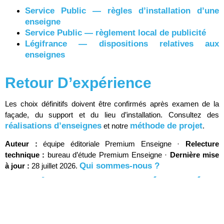
Service Public — règles d’installation d’une
enseigne
Service Public — règlement local de publicité
Légifrance — dispositions relatives aux
enseignes
Retour D’expérience
Les choix définitifs doivent être confirmés après examen de la
façade, du support et du lieu d’installation. Consultez des
réalisations d’enseignes
méthode de projet
et notre
.
Auteur :
équipe éditoriale Premium Enseigne ·
Relecture
technique :
bureau d’étude Premium Enseigne ·
Dernière mise
Qui sommes-nous ?
à jour :
28 juillet 2026.
Enseigne Lettres Découpées
Lumineuses En Relief :
L’essentiel