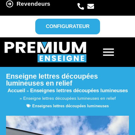
Revendeurs
CONFIGURATEUR
Enseigne lettres découpées
lumineuses en relief
Accueil
Enseignes lettres découpées lumineuses
»
»
Enseigne lettres découpées lumineuses en relief
Enseignes lettres découpées lumineuses