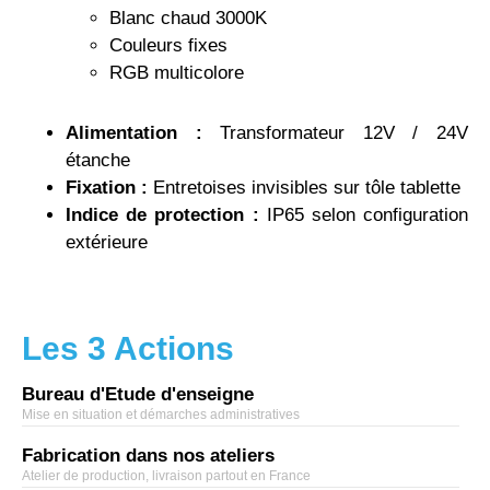
Blanc chaud 3000K
Couleurs fixes
RGB multicolore
Alimentation :
Transformateur 12V / 24V
étanche
Fixation :
Entretoises invisibles sur tôle tablette
Indice de protection :
IP65 selon configuration
extérieure
Les 3 Actions
Bureau d'Etude d'enseigne
Mise en situation et démarches administratives
Fabrication dans nos ateliers
Atelier de production, livraison partout en France