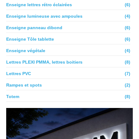
Enseigne lettres rétro éclairées
(6)
Enseigne lumineuse avec ampoules
(4)
Enseigne panneau dibond
(6)
Enseigne Tôle tablette
(6)
Enseigne végétale
(4)
Lettres PLEXI PMMA, lettres boitiers
(8)
Lettres PVC
(7)
Rampes et spots
(2)
Totem
(8)