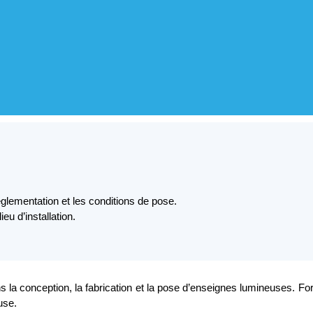
églementation et les conditions de pose.
u d’installation.
s la conception, la fabrication et la pose d’enseignes lumineuses. 
use.