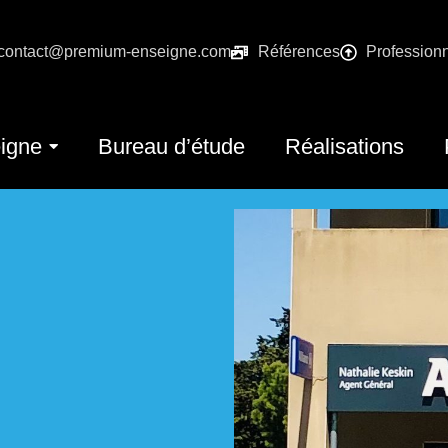
contact@premium-enseigne.com
Références
Profession
igne
Bureau d’étude
Réalisations