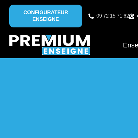
CONFIGURATEUR
09 72 15 71 62
ENSEIGNE
Ense