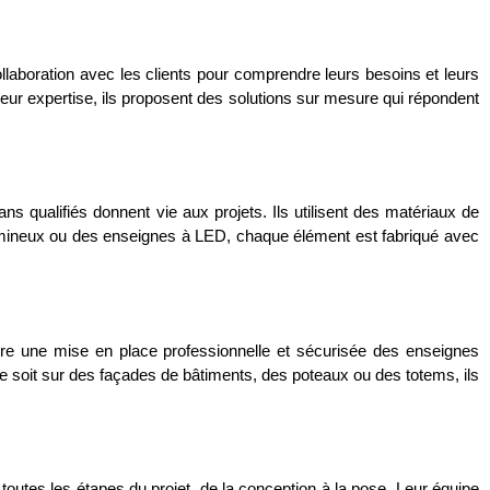
llaboration avec les clients pour comprendre leurs besoins et leurs
 leur expertise, ils proposent des solutions sur mesure qui répondent
ns qualifiés donnent vie aux projets. Ils utilisent des matériaux de
 lumineux ou des enseignes à LED, chaque élément est fabriqué avec
re une mise en place professionnelle et sécurisée des enseignes
e ce soit sur des façades de bâtiments, des poteaux ou des totems, ils
outes les étapes du projet, de la conception à la pose. Leur équipe