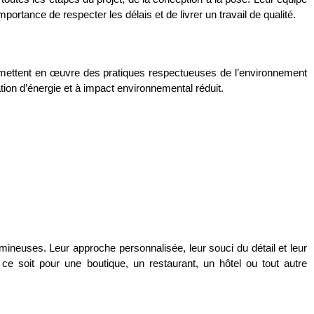
rtance de respecter les délais et de livrer un travail de qualité.
t mettent en œuvre des pratiques respectueuses de l’environnement
ation d’énergie et à impact environnemental réduit.
mineuses. Leur approche personnalisée, leur souci du détail et leur
ce soit pour une boutique, un restaurant, un hôtel ou tout autre