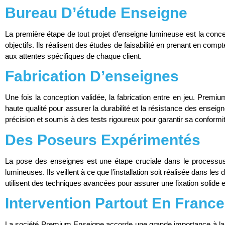
Bureau D’étude Enseigne
La première étape de tout projet d’enseigne lumineuse est la conce
objectifs. Ils réalisent des études de faisabilité en prenant en com
aux attentes spécifiques de chaque client.
Fabrication D’enseignes
Une fois la conception validée, la fabrication entre en jeu. Premiu
haute qualité pour assurer la durabilité et la résistance des ens
précision et soumis à des tests rigoureux pour garantir sa conform
Des Poseurs Expérimentés
La pose des enseignes est une étape cruciale dans le processus
lumineuses. Ils veillent à ce que l’installation soit réalisée dans l
utilisent des techniques avancées pour assurer une fixation solide 
Intervention Partout En France
La société Premium Enseigne accorde une grande importance à la sat