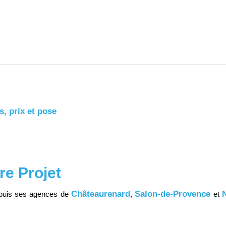
s, prix et pose
re Projet
Châteaurenard
Salon-de-Provence
epuis ses agences de
,
et