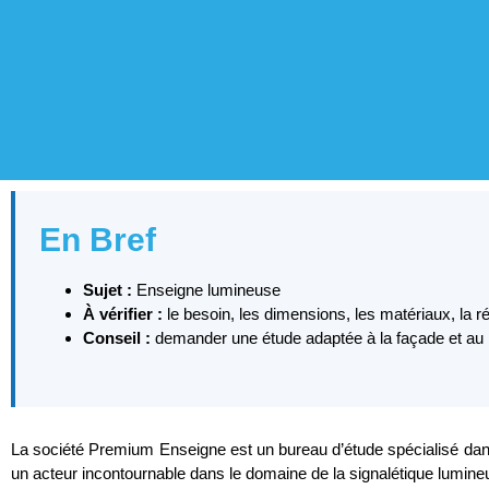
En Bref
Sujet :
Enseigne lumineuse
À vérifier :
le besoin, les dimensions, les matériaux, la r
Conseil :
demander une étude adaptée à la façade et au lie
La société Premium Enseigne est un bureau d’étude spécialisé dan
un acteur incontournable dans le domaine de la signalétique lumine