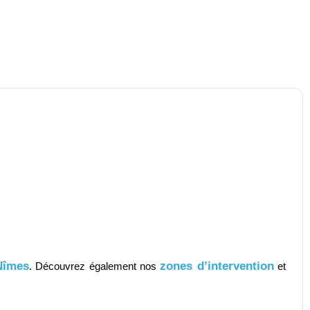
Nîmes
zones d’intervention
. Découvrez également nos
et