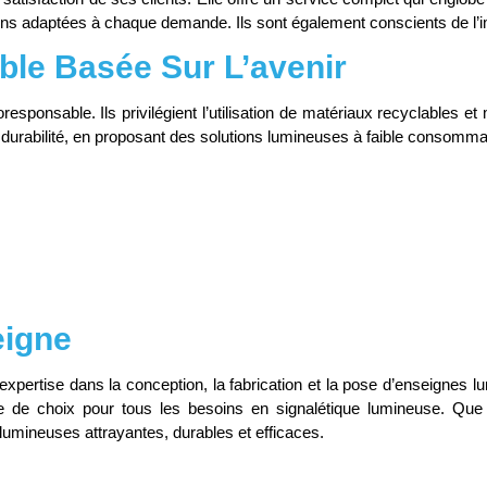
ons adaptées à chaque demande. Ils sont également conscients de l’impo
e Basée Sur L’avenir
onsable. Ils privilégient l’utilisation de matériaux recyclables e
 et durabilité, en proposant des solutions lumineuses à faible consomm
eigne
pertise dans la conception, la fabrication et la pose d’enseignes lu
re de choix pour tous les besoins en signalétique lumineuse. Que 
umineuses attrayantes, durables et efficaces.