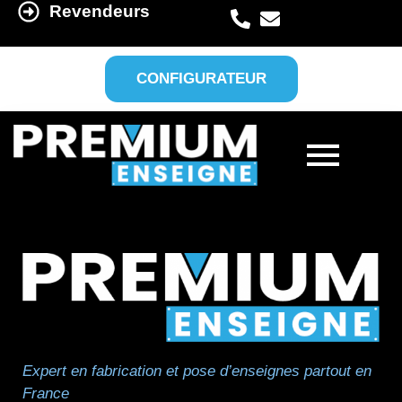
Revendeurs
CONFIGURATEUR
Expert en fabrication et pose d’enseignes partout en
France