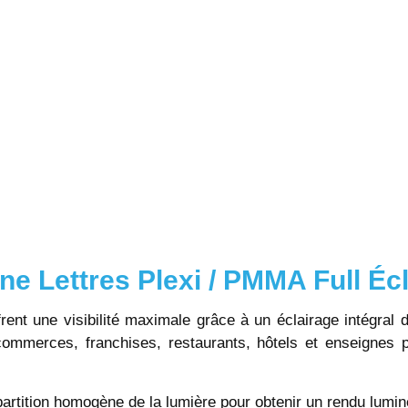
ne Lettres Plexi / PMMA Full Éc
rent une visibilité maximale grâce à un éclairage intégral 
commerces, franchises, restaurants, hôtels et enseignes 
artition homogène de la lumière pour obtenir un rendu lumin