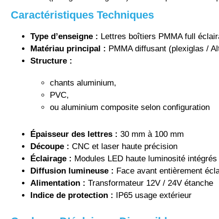
Caractéristiques Techniques
Type d’enseigne :
Lettres boîtiers PMMA full éclai
Matériau principal :
PMMA diffusant (plexiglas / A
Structure :
chants aluminium,
PVC,
ou aluminium composite selon configuration
Épaisseur des lettres :
30 mm à 100 mm
Découpe :
CNC et laser haute précision
Éclairage :
Modules LED haute luminosité intégrés
Diffusion lumineuse :
Face avant entièrement écla
Alimentation :
Transformateur 12V / 24V étanche
Indice de protection :
IP65 usage extérieur