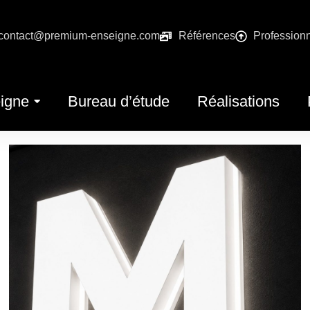
contact@premium-enseigne.com
Références
Profession
igne
Bureau d’étude
Réalisations