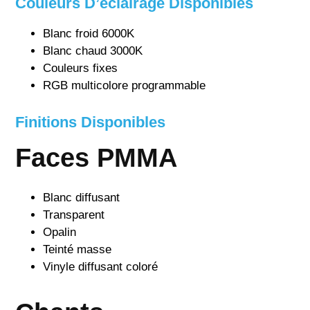
Couleurs D’éclairage Disponibles
Blanc froid 6000K
Blanc chaud 3000K
Couleurs fixes
RGB multicolore programmable
Finitions Disponibles
Faces PMMA
Blanc diffusant
Transparent
Opalin
Teinté masse
Vinyle diffusant coloré