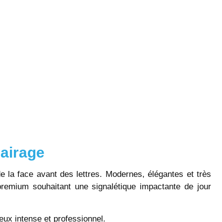
lairage
de la face avant des lettres. Modernes, élégantes et très
premium souhaitant une signalétique impactante de jour
eux intense et professionnel.