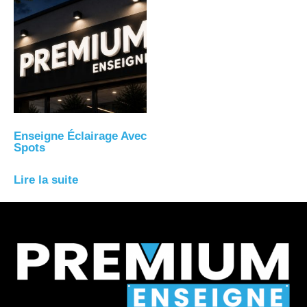
Enseigne Éclairage Avec
Spots
Lire la suite