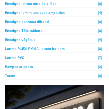
Enseigne lettres rétro éclairées
(6)
Enseigne lumineuse avec ampoules
(4)
Enseigne panneau dibond
(6)
Enseigne Tôle tablette
(6)
Enseigne végétale
(4)
Lettres PLEXI PMMA, lettres boitiers
(8)
Lettres PVC
(7)
Rampes et spots
(2)
Totem
(8)