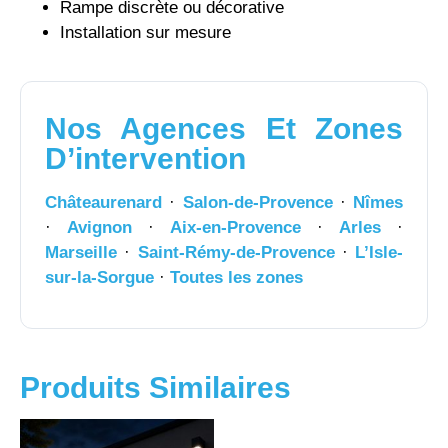
Rampe discrète ou décorative
Installation sur mesure
Nos Agences Et Zones
D’intervention
Châteaurenard
·
Salon-de-Provence
·
Nîmes
·
Avignon
·
Aix-en-Provence
·
Arles
·
Marseille
·
Saint-Rémy-de-Provence
·
L’Isle-
sur-la-Sorgue
·
Toutes les zones
Produits Similaires