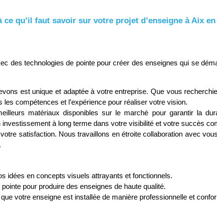
 ce qu’il faut savoir sur votre projet d’enseigne à Aix e
c des technologies de pointe pour créer des enseignes qui se déma
ns est unique et adaptée à votre entreprise. Que vous recherchie
les compétences et l’expérience pour réaliser votre vision.
illeurs matériaux disponibles sur le marché pour garantir la durab
nvestissement à long terme dans votre visibilité et votre succès co
otre satisfaction. Nous travaillons en étroite collaboration avec vou
.
 idées en concepts visuels attrayants et fonctionnels.
 pointe pour produire des enseignes de haute qualité.
a que votre enseigne est installée de manière professionnelle et con