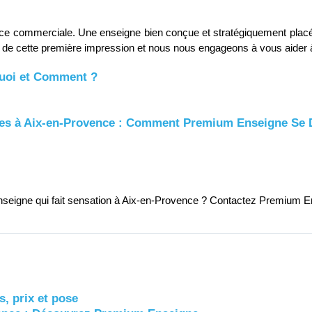
e commerciale. Une enseigne bien conçue et stratégiquement placée pe
de cette première impression et nous nous engageons à vous aider
quoi et Comment ?
gnes à Aix-en-Provence : Comment Premium Enseigne Se
enseigne qui fait sensation à Aix-en-Provence ? Contactez Premium En
s, prix et pose