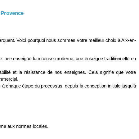
n Provence
rquent. Voici pourquoi nous sommes votre meilleur choix à Aix-en-
z une enseigne lumineuse moderne, une enseigne traditionnelle en
ilité et la résistance de nos enseignes. Cela signifie que votre
mmercial.
s à chaque étape du processus, depuis la conception initiale jusqu’à
forme aux normes locales.