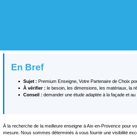
En Bref
Sujet :
Premium Enseigne, Votre Partenaire de Choix pou
À vérifier :
le besoin, les dimensions, les matériaux, la r
Conseil :
demander une étude adaptée à la façade et au lie
À la recherche de la meilleure enseigne à Aix-en-Provence pour v
mesure. Nous sommes déterminés à vous fournir une visibilité excep