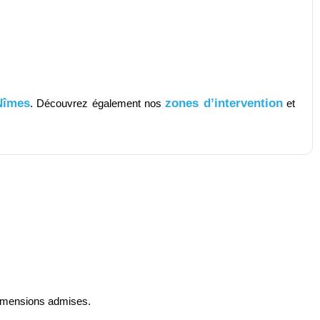
Nîmes
zones d’intervention
. Découvrez également nos
et
 dimensions admises.