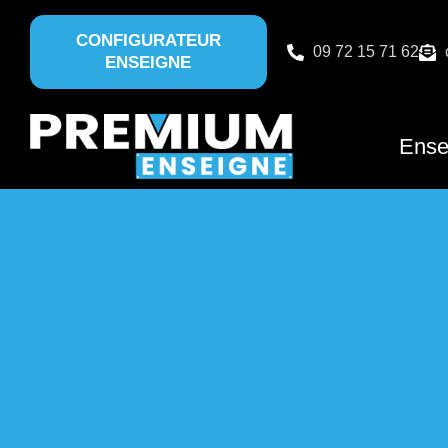
CONFIGURATEUR
09 72 15 71 62
ENSEIGNE
Ense