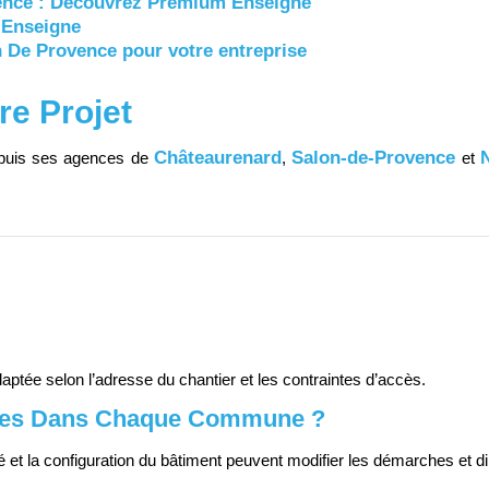
ence : Découvrez Premium Enseigne
 Enseigne
 De Provence pour votre entreprise
re Projet
Châteaurenard
Salon-de-Provence
epuis ses agences de
,
et
adaptée selon l’adresse du chantier et les contraintes d’accès.
iques Dans Chaque Commune ?
été et la configuration du bâtiment peuvent modifier les démarches et