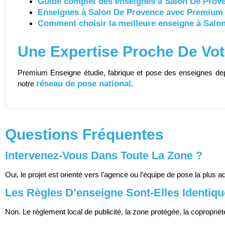
Guide complet des enseignes à Salon De Prov
Enseignes à Salon De Provence avec Premium
Comment choisir la meilleure enseigne à Salon
Une Expertise Proche De Vot
Premium Enseigne étudie, fabrique et pose des enseignes d
réseau de pose national
notre
.
Questions Fréquentes
Intervenez-Vous Dans Toute La Zone ?
Oui, le projet est orienté vers l’agence ou l’équipe de pose la plus 
Les Règles D’enseigne Sont-Elles Ident
Non. Le règlement local de publicité, la zone protégée, la copropri