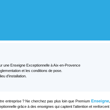
r une Enseigne Exceptionnelle à Aix-en-Provence
églementation et les conditions de pose.
u d’installation.
Enseigne
otre entreprise ? Ne cherchez pas plus loin que Premium
tionnelle grâce à des enseignes qui captent l’attention et renforcen