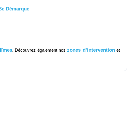
 Se Démarque
Nîmes
zones d’intervention
. Découvrez également nos
et