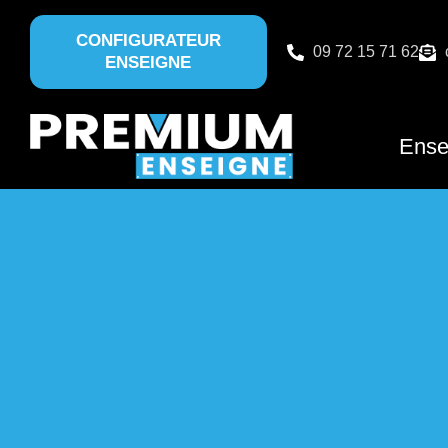
CONFIGURATEUR
09 72 15 71 62
ENSEIGNE
Ense