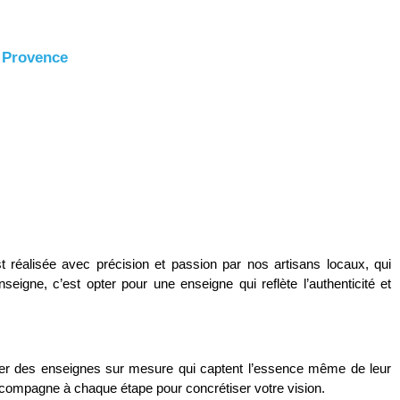
n Provence
réalisée avec précision et passion par nos artisans locaux, qui
seigne, c’est opter pour une enseigne qui reflète l’authenticité et
er des enseignes sur mesure qui captent l’essence même de leur
ccompagne à chaque étape pour concrétiser votre vision.