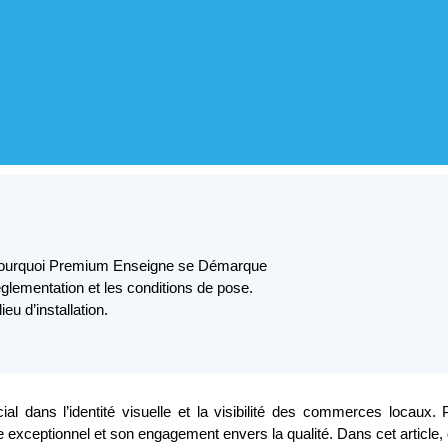
 Pourquoi Premium Enseigne se Démarque
églementation et les conditions de pose.
u d’installation.
ial dans l’identité visuelle et la visibilité des commerces locau
re exceptionnel et son engagement envers la qualité. Dans cet artic