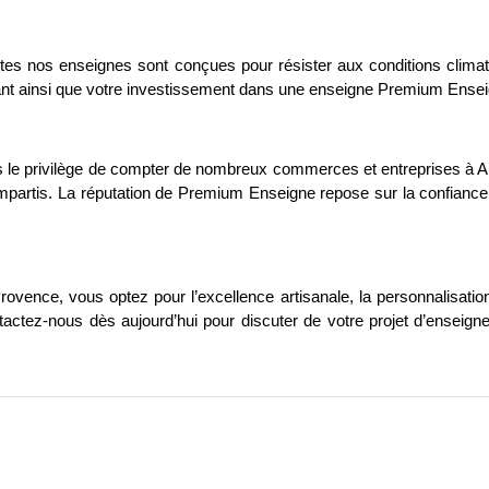
es nos enseignes sont conçues pour résister aux conditions climati
nt ainsi que votre investissement dans une enseigne Premium Enseig
ons le privilège de compter de nombreux commerces et entreprises à Ai
impartis. La réputation de Premium Enseigne repose sur la confiance et
nce, vous optez pour l’excellence artisanale, la personnalisation e
tez-nous dès aujourd’hui pour discuter de votre projet d’enseign