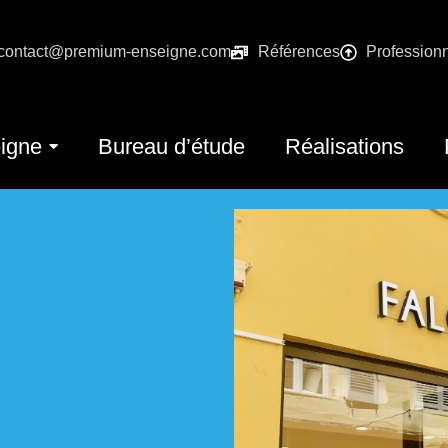
contact@premium-enseigne.com
Références
Profession
igne
Bureau d’étude
Réalisations