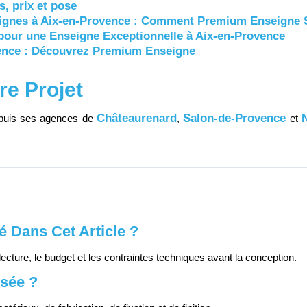
s, prix et pose
seignes à Aix-en-Provence : Comment Premium Enseigne
pour une Enseigne Exceptionnelle à Aix-en-Provence
ence : Découvrez Premium Enseigne
re Projet
Châteaurenard
Salon-de-Provence
epuis ses agences de
,
et
 Dans Cet Article ?
lecture, le budget et les contraintes techniques avant la conception.
sée ?