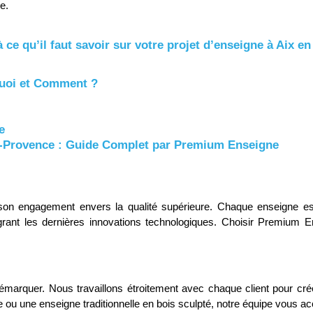
e.
 ce qu’il faut savoir sur votre projet d’enseigne à Aix e
quoi et Comment ?
e
en-Provence : Guide Complet par Premium Enseigne
on engagement envers la qualité supérieure. Chaque enseigne est 
égrant les dernières innovations technologiques. Choisir Premium En
arquer. Nous travaillons étroitement avec chaque client pour cré
u une enseigne traditionnelle en bois sculpté, notre équipe vous a