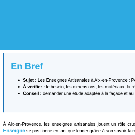
En Bref
Sujet :
Les Enseignes Artisanales à Aix-en-Provence :
À vérifier :
le besoin, les dimensions, les matériaux, la r
Conseil :
demander une étude adaptée à la façade et au lie
À Aix-en-Provence, les enseignes artisanales jouent un rôle cruc
Enseigne
se positionne en tant que leader grâce à son savoir-fai