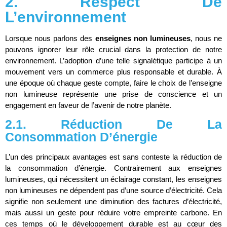
2. Respect De
L’environnement
Lorsque nous parlons des
enseignes non lumineuses
, nous ne
pouvons ignorer leur rôle crucial dans la protection de notre
environnement. L’adoption d’une telle signalétique participe à un
mouvement vers un commerce plus responsable et durable. À
une époque où chaque geste compte, faire le choix de l’enseigne
non lumineuse représente une prise de conscience et un
engagement en faveur de l’avenir de notre planète.
2.1. Réduction De La
Consommation D’énergie
L’un des principaux avantages est sans conteste la réduction de
la consommation d’énergie. Contrairement aux enseignes
lumineuses, qui nécessitent un éclairage constant, les enseignes
non lumineuses ne dépendent pas d’une source d’électricité. Cela
signifie non seulement une diminution des factures d’électricité,
mais aussi un geste pour réduire votre empreinte carbone. En
ces temps où le développement durable est au cœur des