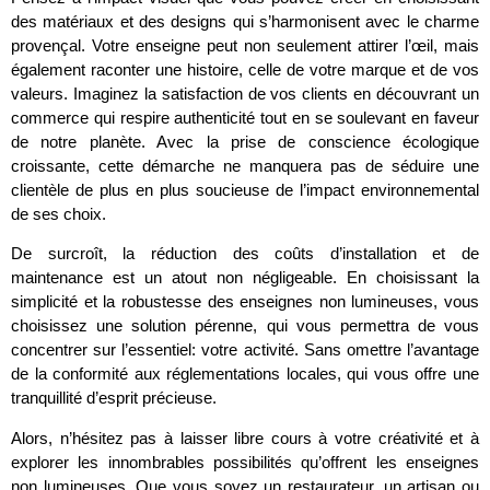
des matériaux et des designs qui s’harmonisent avec le charme
provençal. Votre enseigne peut non seulement attirer l’œil, mais
également raconter une histoire, celle de votre marque et de vos
valeurs. Imaginez la satisfaction de vos clients en découvrant un
commerce qui respire authenticité tout en se soulevant en faveur
de notre planète. Avec la prise de conscience écologique
croissante, cette démarche ne manquera pas de séduire une
clientèle de plus en plus soucieuse de l’impact environnemental
de ses choix.
De surcroît, la réduction des coûts d’installation et de
maintenance est un atout non négligeable. En choisissant la
simplicité et la robustesse des enseignes non lumineuses, vous
choisissez une solution pérenne, qui vous permettra de vous
concentrer sur l’essentiel: votre activité. Sans omettre l’avantage
de la conformité aux réglementations locales, qui vous offre une
tranquillité d’esprit précieuse.
Alors, n’hésitez pas à laisser libre cours à votre créativité et à
explorer les innombrables possibilités qu’offrent les enseignes
non lumineuses. Que vous soyez un restaurateur, un artisan ou