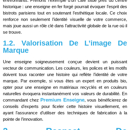
environnants. Prenons l’exemple d’un café situé près du centre
historique : une enseigne en fer forgé pourrait évoquer l’esprit des
bistrots parisiens tout en soutenant l’esthétique locale. Ce choix
renforce non seulement l’identité visuelle de votre commerce,
mais joue aussi un rôle clé dans l’attractivité globale de la rue où il
se trouve.
1.2. Valorisation De L’image De
Marque
Une enseigne soigneusement conçue devient un puissant
vecteur de communication. Les couleurs, les polices et les motifs
doivent tous raconter une histoire qui reflète l’identité de votre
marque. Par exemple, si vous êtes un expert en produits bio,
opter pour une enseigne en matériaux recyclés et en couleurs
naturelles évoquera instantanément vos valeurs de durabilité. En
Premium Enseigne
commandant chez
, vous bénéficierez de
conseils d’experts pour ficeler cette histoire visuellement, en
ayant l’assurance d’utiliser des techniques de fabrication à la
pointe de l’innovation.