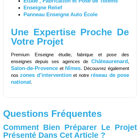
Étude , Fabrication et Pose de Totems
Enseigne Relief
Panneau Enseigne Auto École
Une Expertise Proche De
Votre Projet
Premium Enseigne étudie, fabrique et pose des
Châteaurenard
enseignes depuis ses agences de
,
Salon-de-Provence
Nîmes
et
. Découvrez également
zones d’intervention
réseau de pose
nos
et notre
national
.
Questions Fréquentes
Comment Bien Préparer Le Projet
Présenté Dans Cet Article ?