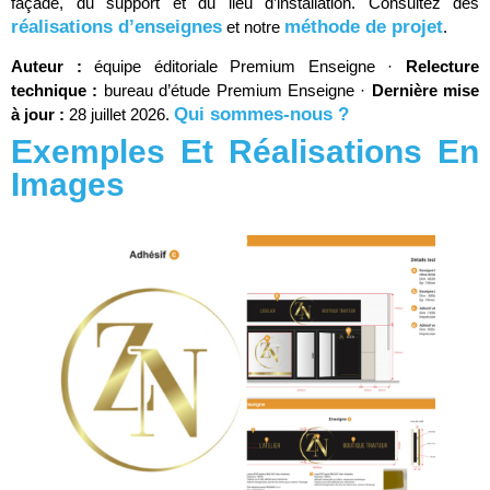
façade, du support et du lieu d’installation. Consultez des
réalisations d’enseignes
méthode de projet
et notre
.
Auteur :
équipe éditoriale Premium Enseigne ·
Relecture
technique :
bureau d’étude Premium Enseigne ·
Dernière mise
Qui sommes-nous ?
à jour :
28 juillet 2026.
Exemples Et Réalisations En
Images