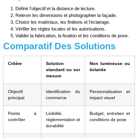
Définir l’objectif et la distance de lecture.
Relever les dimensions et photographier la façade.
Choisir les matériaux, les finitions et l’éclairage.
Vérifier les règles locales et les autorisations.
Valider la fabrication, la fixation et les conditions de pose.
Comparatif Des Solutions
Critère
Solution
Non lumineuse ou
standard ou sur
éclairée
mesure
Objectif
Identification du
Personnalisation et
principal
commerce
impact visuel
Points à
Lisibilité,
Budget, entretien et
contrôler
réglementation et
conditions de pose
durabilité