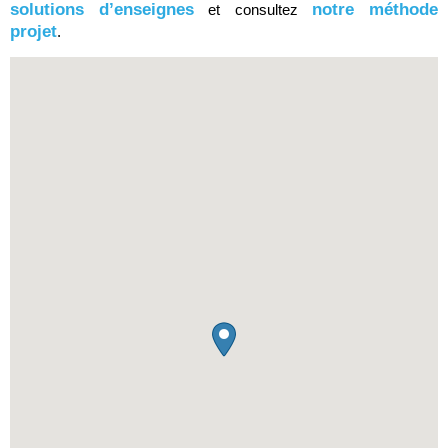
solutions d’enseignes
notre méthode
et consultez
projet
.