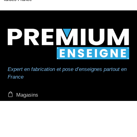
Expert en fabrication et pose d’enseignes partout en
France
Magasins
Réseau
Réseau de pose
Professionnels et revendeurs