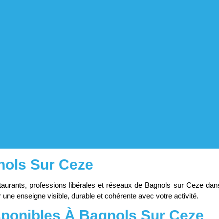
nols Sur Ceze
nts, professions libérales et réseaux de Bagnols sur Ceze dans la
r une enseigne visible, durable et cohérente avec votre activité.
sponibles À Bagnols Sur Ceze