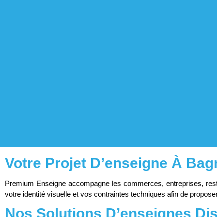
Votre Projet D’enseigne À Bag
Premium Enseigne accompagne les commerces, entreprises, restaura
votre identité visuelle et vos contraintes techniques afin de propose
Nos Solutions D’enseignes Di