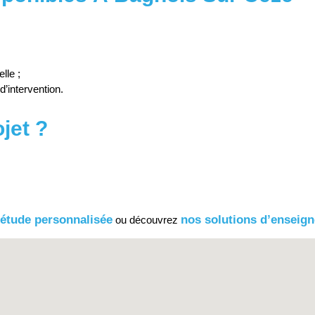
lle ;
d’intervention.
jet ?
étude personnalisée
nos solutions d’enseig
ou découvrez