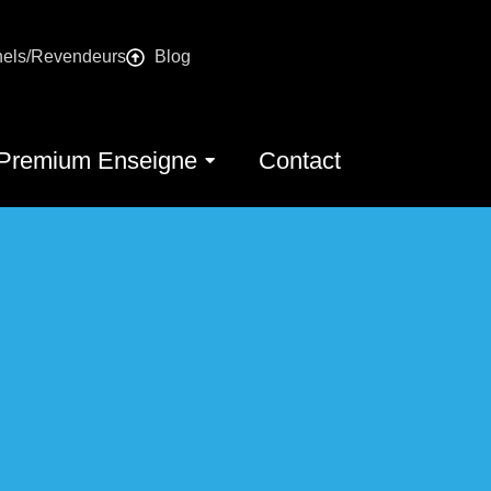
nels/Revendeurs
Blog
Premium Enseigne
Contact