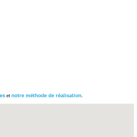
nes
notre méthode de réalisation
et
.