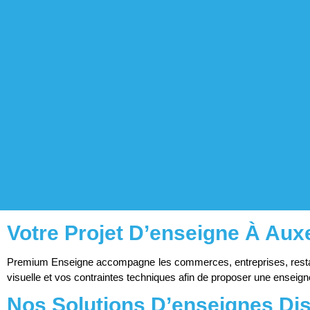
Votre Projet D’enseigne À Aux
Premium Enseigne accompagne les commerces, entreprises, restaurant
visuelle et vos contraintes techniques afin de proposer une enseigne
Nos Solutions D’enseignes Di