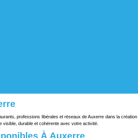
erre
s, professions libérales et réseaux de Auxerre dans la création de 
 visible, durable et cohérente avec votre activité.
sponibles À Auxerre