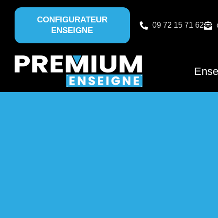
CONFIGURATEUR
09 72 15 71 62
ENSEIGNE
Ense