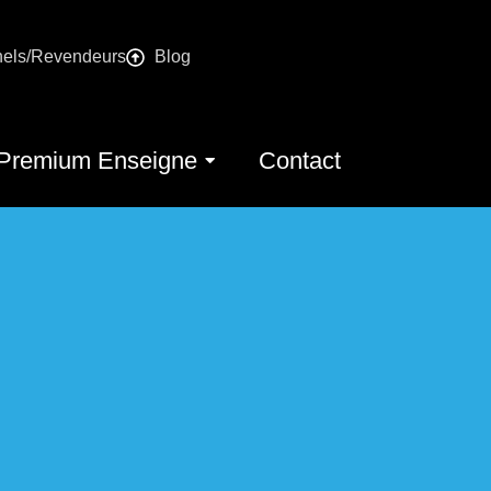
nels/Revendeurs
Blog
Premium Enseigne
Contact