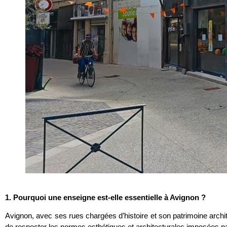
1. Pourquoi une enseigne est-elle essentielle à Avignon ?
Avignon, avec ses rues chargées d’histoire et son patrimoine arch
de respecter les normes esthétiques et architecturales imposées par l