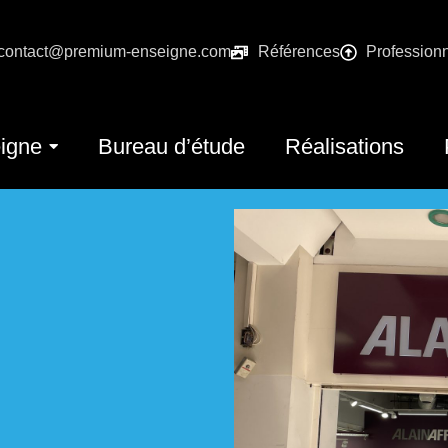
contact@premium-enseigne.com
Références
Profession
igne
Bureau d’étude
Réalisations