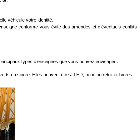
lle véhicule votre identité.
 enseigne conforme vous évite des amendes et d’éventuels conflits
s principaux types d’enseignes que vous pouvez envisager :
uverts en soirée. Elles peuvent être à LED, néon ou rétro-éclairées.