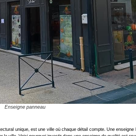
Enseigne panneau
itectural unique, est une ville où chaque détail compte. Une ensei
a ville. Voici pourquoi investir dans une enseigne de qualité est cruc