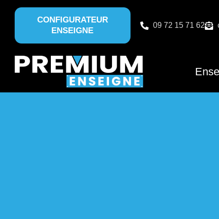
CONFIGURATEUR
09 72 15 71 62
ENSEIGNE
Ense