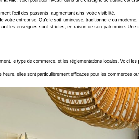
ent l’œil des passants, augmentant ainsi votre visibilité.
e votre entreprise. Qu’elle soit lumineuse, traditionnelle ou moderne, e
ant les enseignes sont strictes, en raison de son patrimoine. Une
ement, le type de commerce, et les réglementations locales. Voici le
oute heure, elles sont particulièrement efficaces pour les commerces o