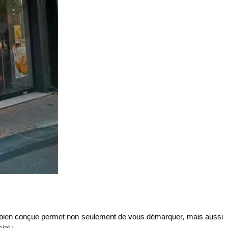
gne bien conçue permet non seulement de vous démarquer, mais aussi
ial :