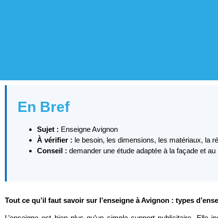
En Bref
Sujet :
Enseigne Avignon
À vérifier :
le besoin, les dimensions, les matériaux, la r
Conseil :
demander une étude adaptée à la façade et au lie
Tout ce qu’il faut savoir sur l’enseigne à Avignon : types d’en
L’enseigne est bien plus qu’un simple support publicitaire. Elle inc