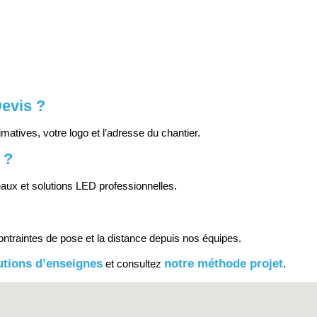
.
evis ?
atives, votre logo et l’adresse du chantier.
 ?
aux et solutions LED professionnelles.
ontraintes de pose et la distance depuis nos équipes.
utions d’enseignes
notre méthode projet
et consultez
.