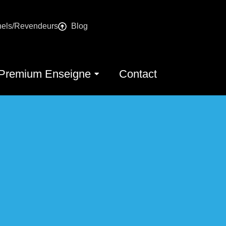
nels/Revendeurs
Blog
Premium Enseigne
Contact