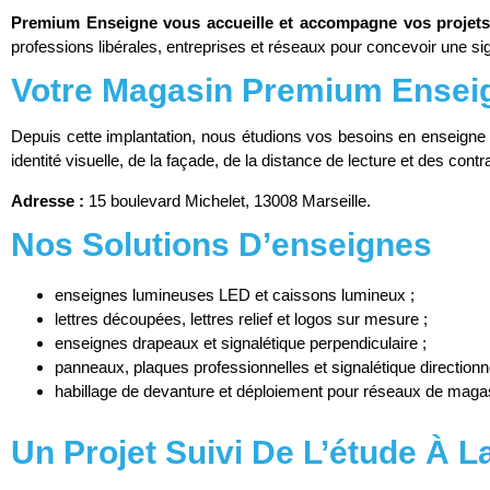
Premium Enseigne vous accueille et accompagne vos projets d
professions libérales, entreprises et réseaux pour concevoir une sign
Votre Magasin Premium Enseig
Depuis cette implantation, nous étudions vos besoins en enseigne l
identité visuelle, de la façade, de la distance de lecture et des cont
Adresse :
15 boulevard Michelet, 13008 Marseille.
Nos Solutions D’enseignes
enseignes lumineuses LED et caissons lumineux ;
lettres découpées, lettres relief et logos sur mesure ;
enseignes drapeaux et signalétique perpendiculaire ;
panneaux, plaques professionnelles et signalétique directionne
habillage de devanture et déploiement pour réseaux de maga
Un Projet Suivi De L’étude À L