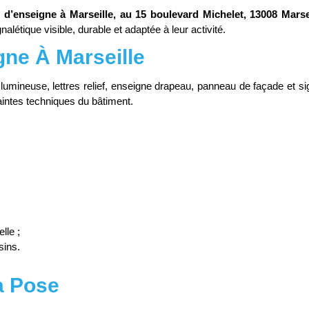
’enseigne à Marseille, au 15 boulevard Michelet, 13008 Marsei
alétique visible, durable et adaptée à leur activité.
ne À Marseille
umineuse, lettres relief, enseigne drapeau, panneau de façade et sig
raintes techniques du bâtiment.
lle ;
sins.
a Pose