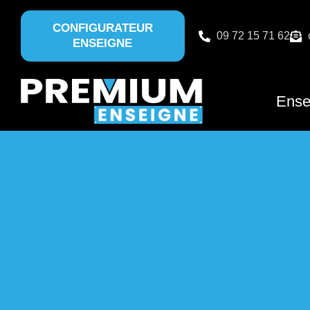
CONFIGURATEUR
09 72 15 71 62
ENSEIGNE
Ense