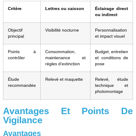
Critère
Lettres ou caisson
Éclairage direct
ou indirect
Objectif
Visibilité nocturne
Personnalisation
principal
et impact visuel
Points à
Consommation,
Budget, entretien
contrôler
maintenance et
et conditions de
règles d’extinction
pose
Étude
Relevé et maquette
Relevé, étude
recommandée
technique et
photomontage
Avantages Et Points De
Vigilance
Avantages