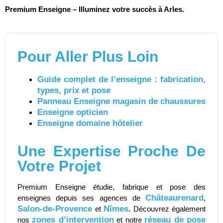
Premium Enseigne – Illuminez votre succès à Arles.
Pour Aller Plus Loin
Guide complet de l’enseigne : fabrication,
types, prix et pose
Panneau Enseigne magasin de chaussures
Enseigne opticien
Enseigne domaine hôtelier
Une Expertise Proche De
Votre Projet
Premium Enseigne étudie, fabrique et pose des
Châteaurenard
enseignes depuis ses agences de
,
Salon-de-Provence
Nîmes
et
. Découvrez également
zones d’intervention
réseau de pose
nos
et notre